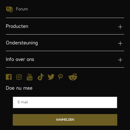
Forum
Producten
Ondersteuning
Info over ons
Doe nu mee
Email
AANMELDEN