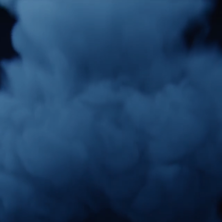
Beheer van slimme apps.