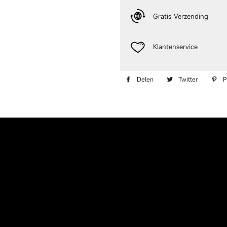
Gratis Verzending
Klantenservice
Delen op Facebook
Twittere
Delen
Twitter
P