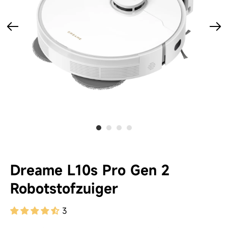
Dreame L10s Pro Gen 2
Robotstofzuiger
3