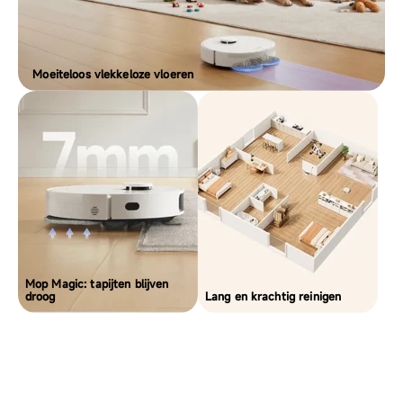
Moeiteloos vlekkeloze vloeren
Mop Magic: tapijten blijven
droog
Lang en krachtig reinigen