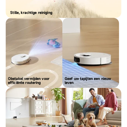
Stille, krachtige reiniging
Obstakel vermijden voor
Geef uw tapijten een nieuw
efficiënte routering
leven