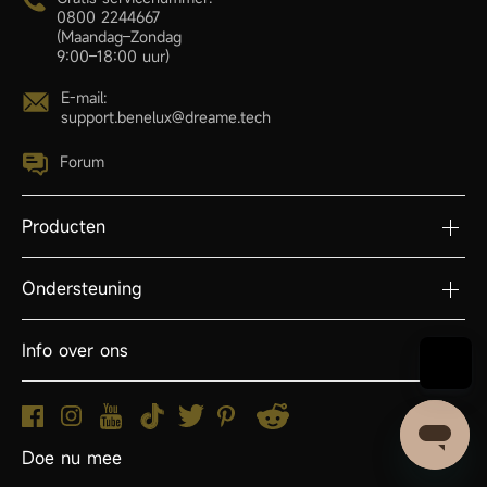
0800 2244667
(Maandag–Zondag
9:00–18:00 uur)
E-mail:
support.benelux@dreame.tech
Forum
Producten
Ondersteuning
Info over ons
Doe nu mee