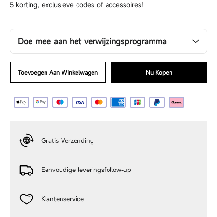
5
korting, exclusieve codes of accessoires!
Doe mee aan het verwijzingsprogramma
Jouw vriend krijgt 6% korting, en jij ontvangt 6% nadat hij
het cadeau heeft gebruikt voor een aankoop
Toevoegen Aan Winkelwagen
Nu Kopen
Doorgaan
Gratis Verzending
Eenvoudige leveringsfollow-up
Klantenservice