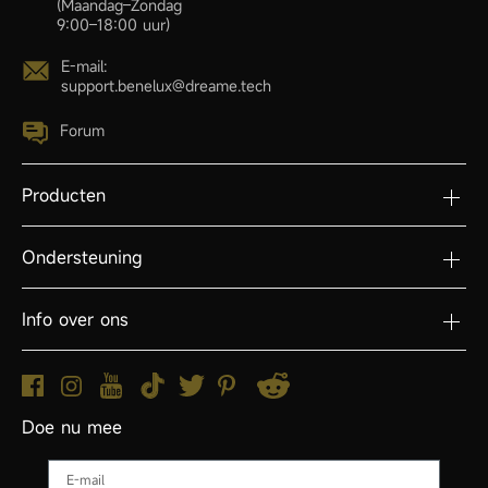
(Maandag–Zondag
9:00–18:00 uur)
E-mail:
support.benelux@dreame.tech
Forum
Producten
Ondersteuning
Info over ons
Doe nu mee
Email