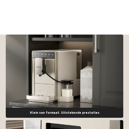
Klein van formaat. Uitstekende prestaties