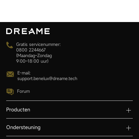
Gratis servicenummer:
0800 2244667
(Maandag–Zondag
9:00–18:00 uur)
E-mail:
support.benelux@dreame.tech
Forum
Producten
Ondersteuning