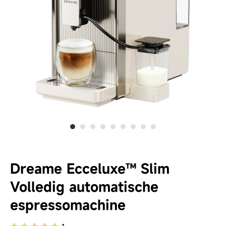
Dreame Ecceluxe™ Slim
Volledig automatische
espressomachine