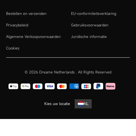
Bestellen en verzenden
EU-conformiteitsverklaring
Privacybeleid
Gebruiksvoorwaarden
Algemene Verkoopvoorwaarden
Juridische informatie
Cookies
© 2026 Dreame Netherlands .
All Rights Reserved
Kies uw locatie
NL