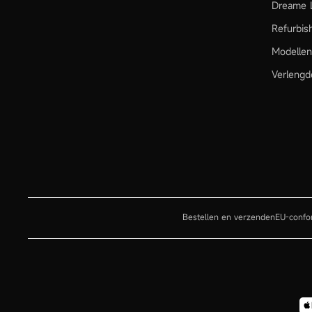
Dreame L
Refurbis
Modellen
Verlengd
Bestellen en verzenden
EU-confor