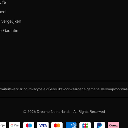
ife
hed
 vergelijken
e Garantie
miteitsverklaring
Privacybeleid
Gebruiksvoorwaarden
Algemene Verkoopvoorwaa
© 2026 Dreame Netherlands .
All Rights Reserved