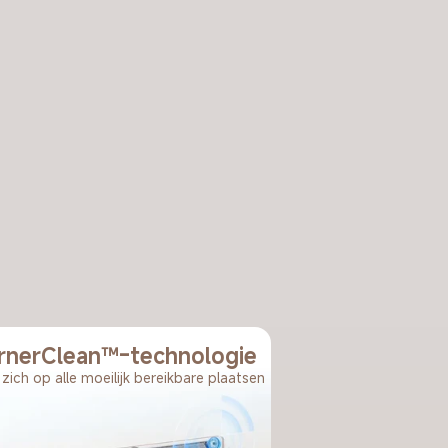
rnerClean™-technologie
 zich op alle moeilijk bereikbare plaatsen