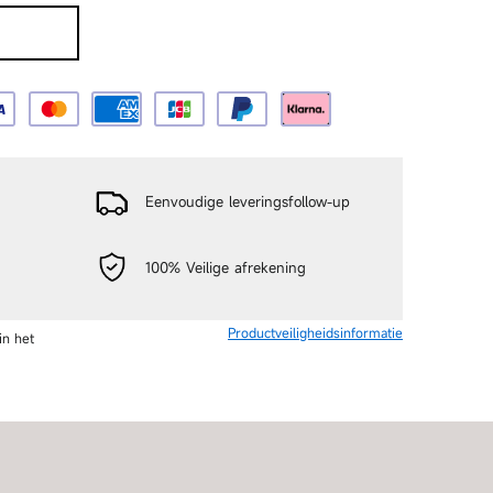
aankoop
Doorgaan
Eenvoudige leveringsfollow-up
100% Veilige afrekening
Productveiligheidsinformatie
n op Twitter
Pinnen op Pinterest
in het