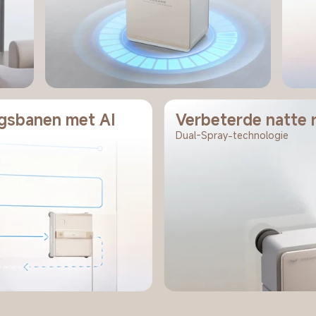
ngsbanen met AI
Verbeterde natte r
Dual-Spray-technologie