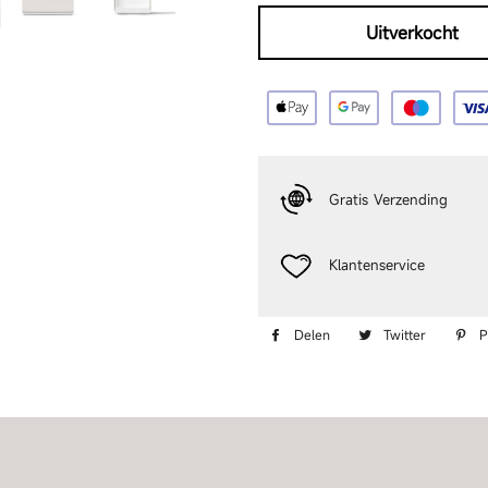
heeft gebruikt voor een 
Uitverkocht
Gratis Verzending
Klantenservice
Delen op Facebook
Twittere
Delen
Twitter
P