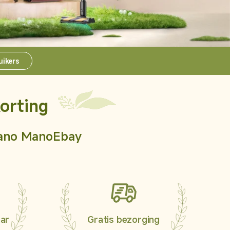
10s Pro Gen 3
L10s Pro Gen 2
uikers
orting
ano Mano
Ebay
aar
Gratis bezorging