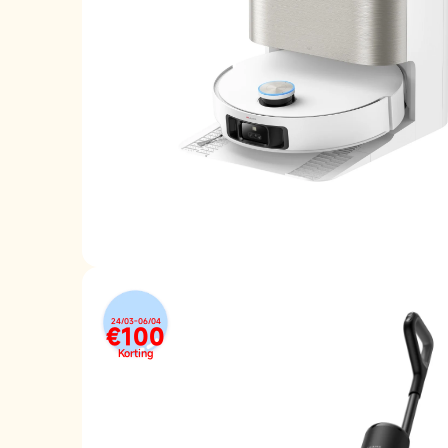
24/03-06/04
€100
Korting