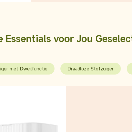
e Essentials voor Jou Geselec
iger met Dweilfunctie
Draadloze Stofzuiger