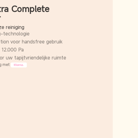
ra Complete
r
e reiniging
-technologie
tion voor handsfree gebruik
 12.000 Pa
or uw tapijtvriendelijke ruimte
ng met