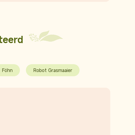
teerd
Föhn
Robot Grasmaaier