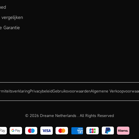
hed
 vergelijken
e Garantie
miteitsverklaring
Privacybeleid
Gebruiksvoorwaarden
Algemene Verkoopvoorwaa
© 2026 Dreame Netherlands .
All Rights Reserved