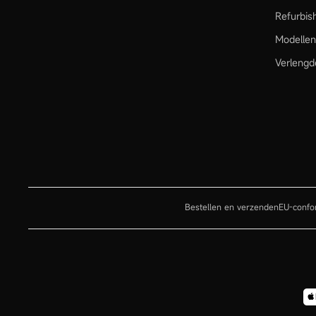
Refurbis
Modellen
Verlengd
Bestellen en verzenden
EU-confor