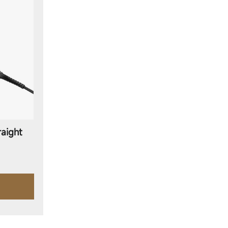
aight