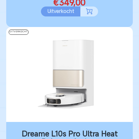
€349,00
Uitverkocht
UITVERKOCHT
Dreame L10s Pro Ultra Heat