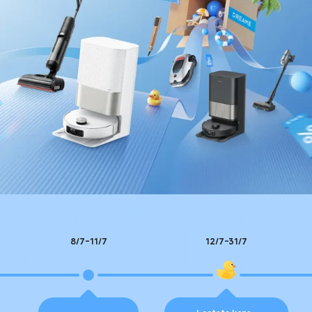
8/7-11/7
12/7-31/7