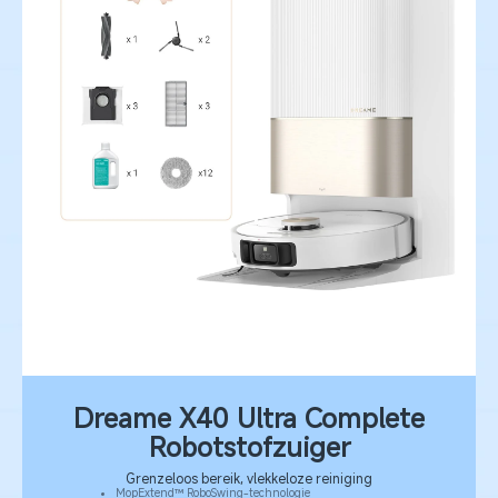
Dreame X40 Ultra Complete
Robotstofzuiger
Grenzeloos bereik, vlekkeloze reiniging
MopExtend™ RoboSwing-technologie