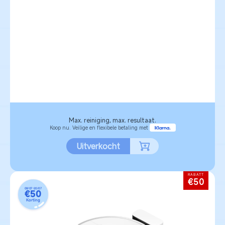
Max. reiniging, max. resultaat.
Koop nu. Veilige en flexibele betaling met
Uitverkocht
RABATT
€50
08/07-20/07
€50
Korting