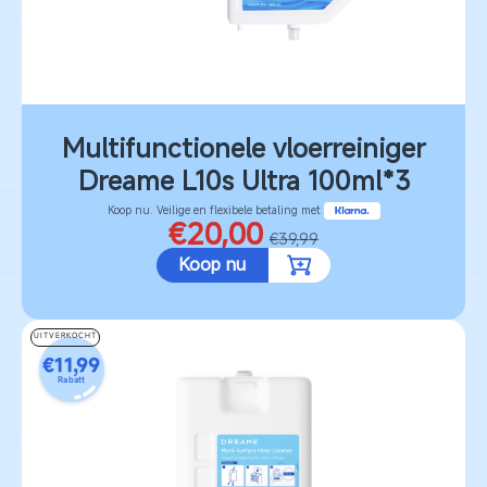
Multifunctionele vloerreiniger
Dreame L10s Ultra 100ml*3
Koop nu. Veilige en flexibele betaling met
€20,00
€39,99
Koop nu
UITVERKOCHT
€11,99
Rabatt