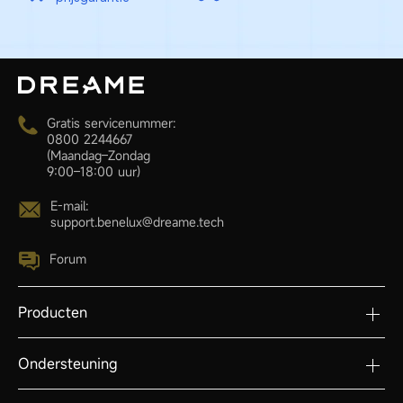
Gratis servicenummer:
0800 2244667
(Maandag–Zondag
9:00–18:00 uur)
E-mail:
support.benelux@dreame.tech
Forum
Producten
Ondersteuning