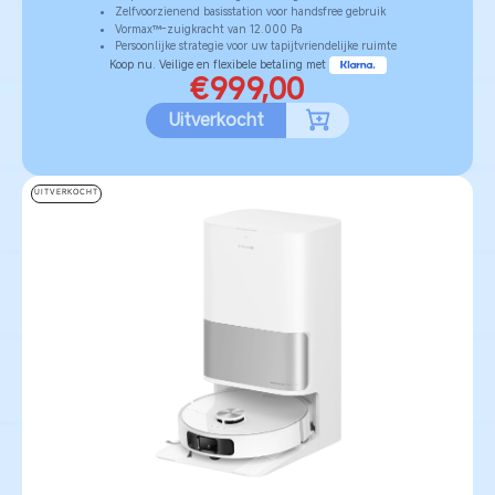
Zelfvoorzienend basisstation voor handsfree gebruik
Vormax™-zuigkracht van 12.000 Pa
Persoonlijke strategie voor uw tapijtvriendelijke ruimte
Koop nu. Veilige en flexibele betaling met
€999,00
Uitverkocht
UITVERKOCHT