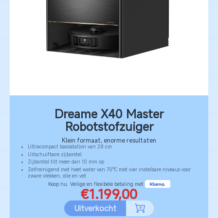
Dreame X40 Master
Robotstofzuiger
Klein formaat, enorme resultaten
Ultracompact basisstation van 28 cm
Uitschuifbare zijborstel
Zijborstel tilt meer dan 10 mm op
Zelfreinigend met heet water van 70°C met vier instelbare niveaus voor
zware vlekken, olie en vet
Koop nu. Veilige en flexibele betaling met
€1.199,00
Uitverkocht