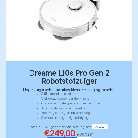
Dreame L10s Pro Gen 2
Robotstofzuiger
Hoge zuigkracht. Indrukwekkende reinigingskracht.
Stille, grondige reiniging.
Vlekkeloze vloeren zonder moeite.
Obstakelvermijding voor efficiënte routes.
Tapijten die er als nieuw uitzien.
Mop Magic: tapijten blijven droog.
Sterkere en langdurige reiniging.
Koop nu. Veilige en flexibele betaling met
€249,00
€299,00