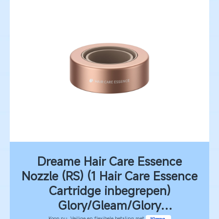
Dreame Hair Care Essence
Nozzle (RS) (1 Hair Care Essence
Cartridge inbegrepen)
Glory/Gleam/Glory
Koop nu. Veilige en flexibele betaling met