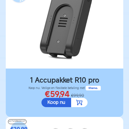
1 Accupakket R10 pro
Koop nu. Veilige en flexibele betaling met
€59,94
€99,90
Koop nu
UITVERKOCHT